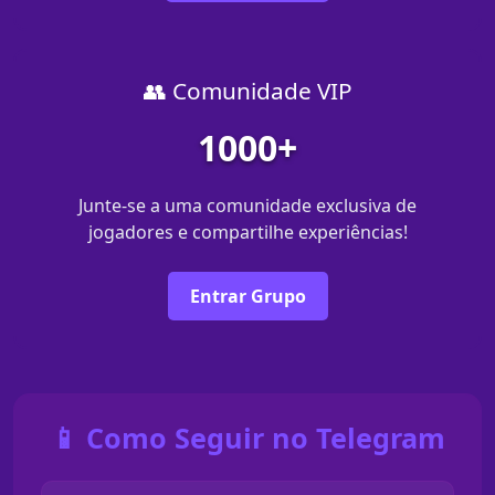
👥 Comunidade VIP
1000+
Junte-se a uma comunidade exclusiva de
jogadores e compartilhe experiências!
Entrar Grupo
📱 Como Seguir no Telegram