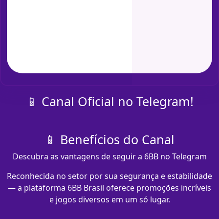
📱 Canal Oficial no Telegram!
📱 Benefícios do Canal
Descubra as vantagens de seguir a 6BB no Telegram
Reconhecida no setor por sua segurança e estabilidade
— a plataforma 6BB Brasil oferece promoções incríveis
e jogos diversos em um só lugar.