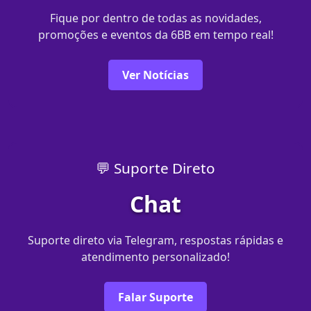
Fique por dentro de todas as novidades,
promoções e eventos da 6BB em tempo real!
Ver Notícias
💬 Suporte Direto
Chat
Suporte direto via Telegram, respostas rápidas e
atendimento personalizado!
Falar Suporte