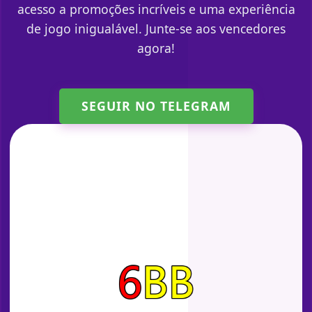
acesso a promoções incríveis e uma experiência
de jogo inigualável. Junte-se aos vencedores
agora!
SEGUIR NO TELEGRAM