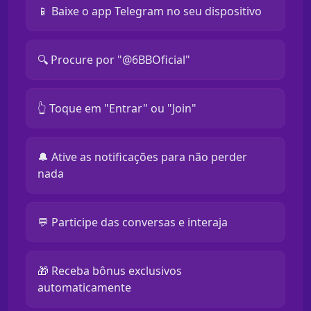
📱 Baixe o app Telegram no seu dispositivo
🔍 Procure por "@6BBOficial"
👆 Toque em "Entrar" ou "Join"
🔔 Ative as notificações para não perder
nada
💬 Participe das conversas e interaja
🎁 Receba bônus exclusivos
automaticamente