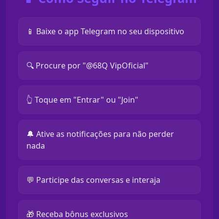
📱 Baixe o app Telegram no seu dispositivo
🔍 Procure por "@68Q VipOficial"
👆 Toque em "Entrar" ou "Join"
🔔 Ative as notificações para não perder
nada
💬 Participe das conversas e interaja
🎁 Receba bônus exclusivos