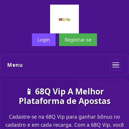
Login
Registrar-se
Menu
📱 68Q Vip A Melhor
Plataforma de Apostas
Cadastre-se na 68Q Vip para ganhar bônus no
cadastro e em cada recarga. Com a 68Q Vip, você