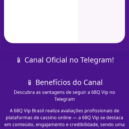
📱 Canal Oficial no Telegram!
📱 Benefícios do Canal
Descubra as vantagens de seguir a 68Q Vip no
Telegram
A 68Q Vip Brasil realiza avaliações profissionais de
plataformas de cassino online — a 68Q Vip se destaca
em conteúdo, engajamento e credibilidade, sendo uma