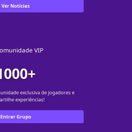
Ver Notícias
Comunidade VIP
1000+
unidade exclusiva de jogadores e
rtilhe experiências!
Entrar Grupo