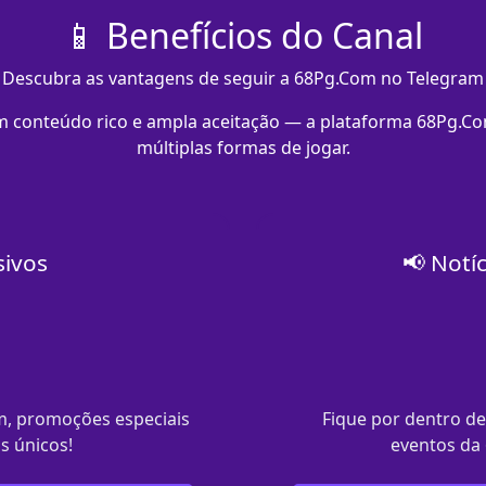
📱 Benefícios do Canal
Descubra as vantagens de seguir a 68Pg.Com no Telegram
m conteúdo rico e ampla aceitação — a plataforma 68Pg.Com
múltiplas formas de jogar.
sivos
📢 Notí
m, promoções especiais
Fique por dentro d
s únicos!
eventos da