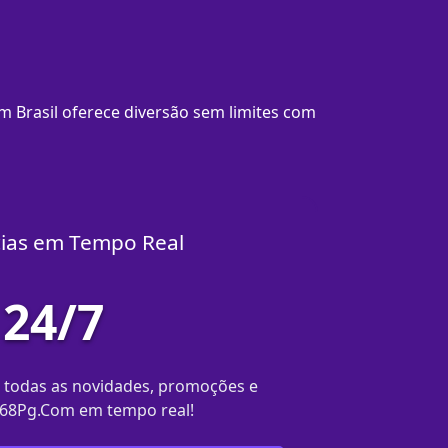
 Brasil oferece diversão sem limites com
cias em Tempo Real
24/7
e todas as novidades, promoções e
 68Pg.Com em tempo real!