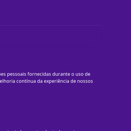
es pessoais fornecidas durante o uso de
elhoria contínua da experiência de nossos