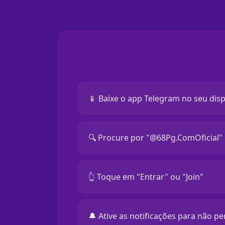
📱 Baixe o app Telegram no seu disp
🔍 Procure por "@68Pg.ComOficial"
👆 Toque em "Entrar" ou "Join"
🔔 Ative as notificações para não p