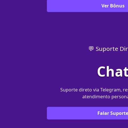
Ver Bônus
💬 Suporte Di
Cha
Suporte direto via Telegram, r
atendimento persona
Falar Suport