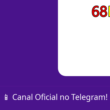
📱 Canal Oficial no Telegram!