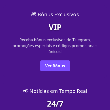
🎁 Bônus Exclusivos
VIP
Receba bônus exclusivos do Telegram,
promoções especiais e códigos promocionais
únicos!
Ver Bônus
📢 Notícias em Tempo Real
24/7