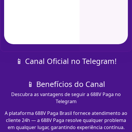
📱 Canal Oficial no Telegram!
📱 Benefícios do Canal
Descubra as vantagens de seguir a 688V Paga no
Telegram
A plataforma 688V Paga Brasil fornece atendimento ao
cliente 24h — a 688V Paga resolve qualquer problema
em qualquer lugar, garantindo experiência contínua.