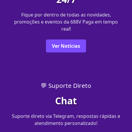
Fique por dentro de todas as novidades,
promoções e eventos da 688V Paga em tempo
real!
Ver Notícias
💬 Suporte Direto
Chat
Suporte direto via Telegram, respostas rápidas e
atendimento personalizado!