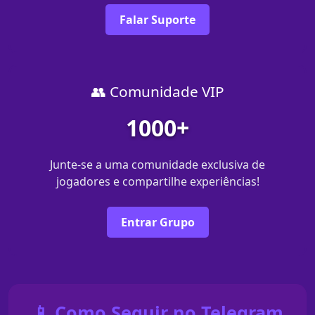
Falar Suporte
👥 Comunidade VIP
1000+
Junte-se a uma comunidade exclusiva de
jogadores e compartilhe experiências!
Entrar Grupo
📱 Como Seguir no Telegram