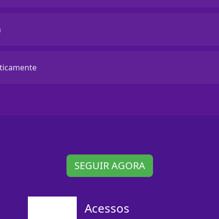
a
aticamente
SEGUIR AGORA
Acessos