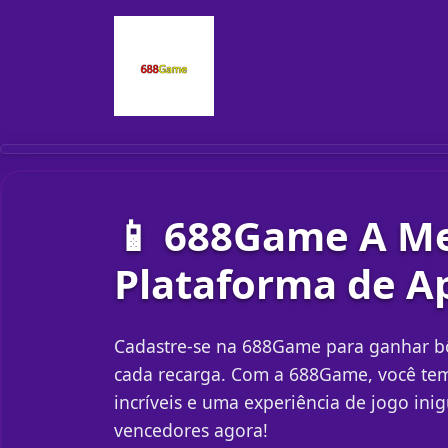
📱 688Game A M
Plataforma de A
Cadastre-se na 688Game para ganhar b
cada recarga. Com a 688Game, você te
incríveis e uma experiência de jogo inig
vencedores agora!