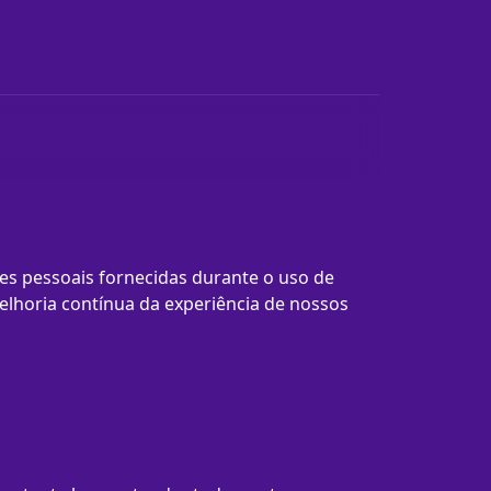
es pessoais fornecidas durante o uso de
elhoria contínua da experiência de nossos