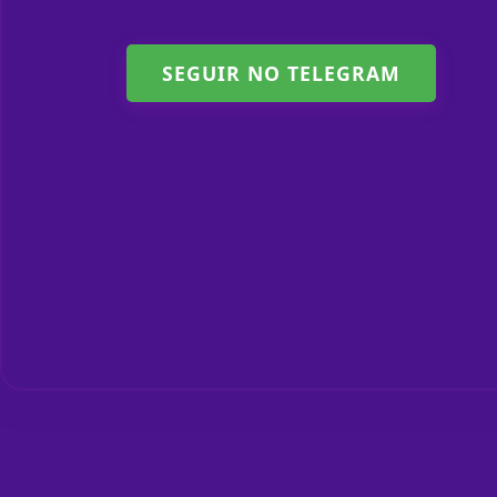
SEGUIR NO TELEGRAM