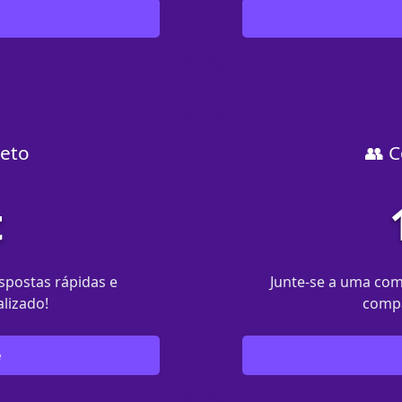
reto
👥 
t
espostas rápidas e
Junte-se a uma com
lizado!
compa
e