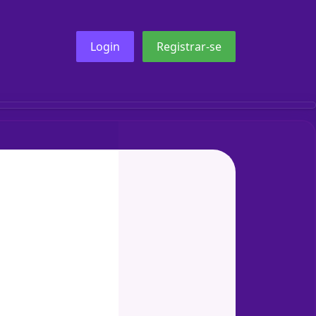
Login
Registrar-se