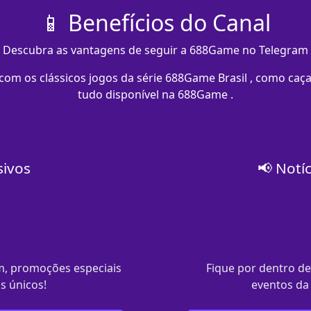
📱 Benefícios do Canal
Descubra as vantagens de seguir a 688Game no Telegram
 com os clássicos jogos da série 688Game Brasil , como caç
tudo disponível na 688Game .
sivos
📢 Notí
m, promoções especiais
Fique por dentro d
s únicos!
eventos da