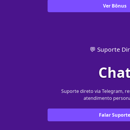
Ver Bônus
💬 Suporte Di
Cha
Suporte direto via Telegram, r
atendimento persona
Falar Suport