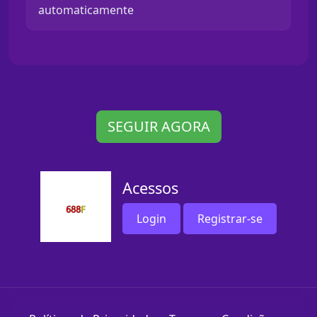
automaticamente
SEGUIR AGORA
Acessos
Login
Registrar-se