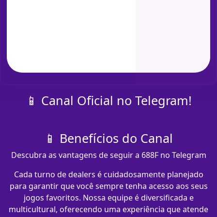
📱 Canal Oficial no Telegram!
📱 Benefícios do Canal
Descubra as vantagens de seguir a 688F no Telegram
Cada turno de dealers é cuidadosamente planejado
para garantir que você sempre tenha acesso aos seus
jogos favoritos. Nossa equipe é diversificada e
multicultural, oferecendo uma experiência que atende