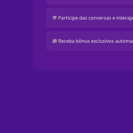
💬 Participe das conversas e interaj
🎁 Receba bônus exclusivos autom