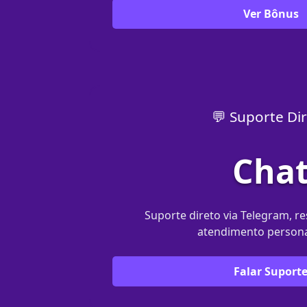
Ver Bônus
💬 Suporte Di
Cha
Suporte direto via Telegram, r
atendimento persona
Falar Suport