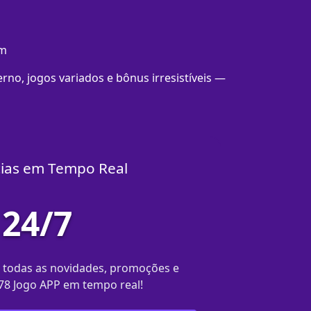
am
no, jogos variados e bônus irresistíveis —
cias em Tempo Real
24/7
e todas as novidades, promoções e
78 Jogo APP em tempo real!