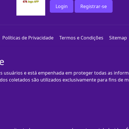
Login
Registrar-se
Políticas de Privacidade
Termos e Condições
Sitemap
de
eus usuários e está empenhada em proteger todas as infor
os coletados são utilizados exclusivamente para fins de m