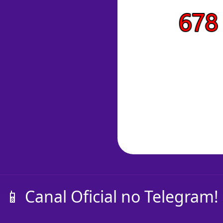
📱 Canal Oficial no Telegram!