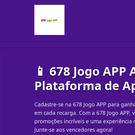
📱 678 Jogo APP 
Plataforma de A
Cadastre-se na 678 Jogo APP para ganh
em cada recarga. Com a 678 Jogo APP, 
promoções incríveis e uma experiência d
Junte-se aos vencedores agora!