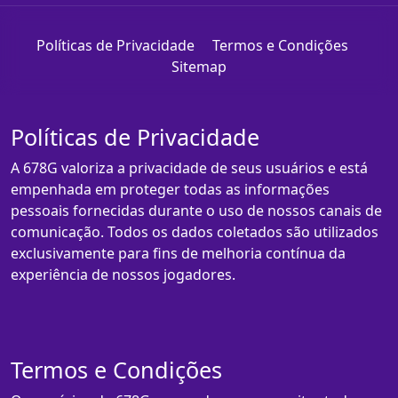
Políticas de Privacidade
Termos e Condições
Sitemap
Políticas de Privacidade
A 678G valoriza a privacidade de seus usuários e está
empenhada em proteger todas as informações
pessoais fornecidas durante o uso de nossos canais de
comunicação. Todos os dados coletados são utilizados
exclusivamente para fins de melhoria contínua da
experiência de nossos jogadores.
Termos e Condições