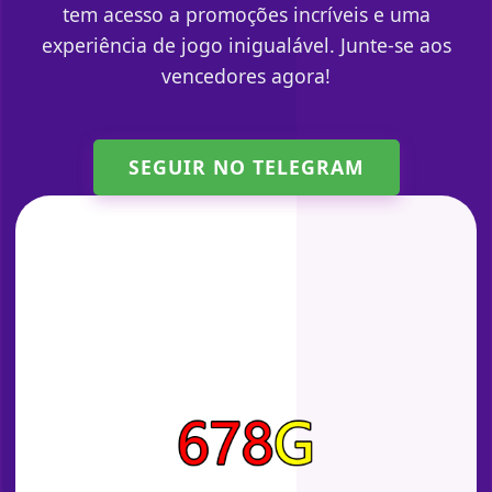
tem acesso a promoções incríveis e uma
experiência de jogo inigualável. Junte-se aos
vencedores agora!
SEGUIR NO TELEGRAM