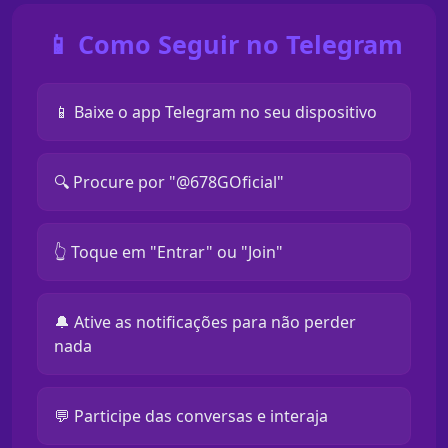
📱 Como Seguir no Telegram
📱 Baixe o app Telegram no seu dispositivo
🔍 Procure por "@678GOficial"
👆 Toque em "Entrar" ou "Join"
🔔 Ative as notificações para não perder
nada
💬 Participe das conversas e interaja