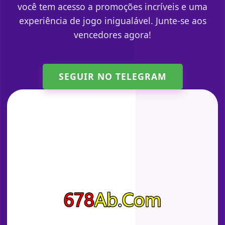
você tem acesso a promoções incríveis e uma
experiência de jogo inigualável. Junte-se aos
vencedores agora!
SEGUIR NO TELEGRAM