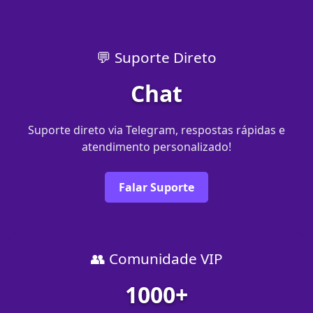
💬 Suporte Direto
Chat
Suporte direto via Telegram, respostas rápidas e
atendimento personalizado!
Falar Suporte
👥 Comunidade VIP
1000+