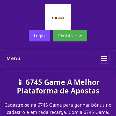
Login
Registrar-se
Menu
📱 6745 Game A Melhor
Plataforma de Apostas
Cadastre-se na 6745 Game para ganhar bônus no
cadastro e em cada recarga. Com a 6745 Game,