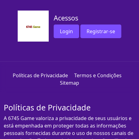
Acessos
Login
Registrar-se
Políticas de Privacidade
Termos e Condições
Sitemap
Políticas de Privacidade
A 6745 Game valoriza a privacidade de seus usuários e
está empenhada em proteger todas as informações
pessoais fornecidas durante o uso de nossos canais de