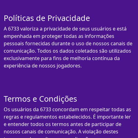
Políticas de Privacidade
A 6733 valoriza a privacidade de seus usuários e está
empenhada em proteger todas as informações
pessoais fornecidas durante o uso de nossos canais de
comunicação. Todos os dados coletados são utilizados
exclusivamente para fins de melhoria contínua da
experiência de nossos jogadores.
Termos e Condições
Os usuários da 6733 concordam em respeitar todas as
regras e regulamentos estabelecidos. É importante ler
e entender todos os termos antes de participar de
nossos canais de comunicação. A violação destes