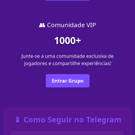
👥 Comunidade VIP
1000+
Junte-se a uma comunidade exclusiva de
jogadores e compartilhe experiências!
Entrar Grupo
📱 Como Seguir no Telegram