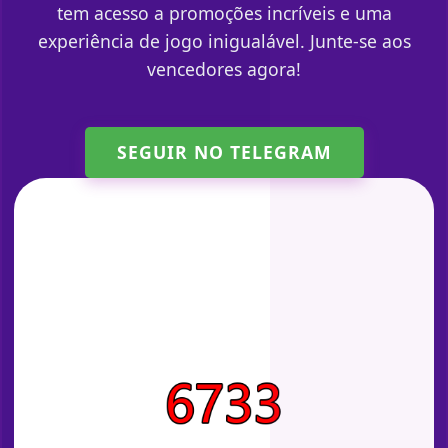
tem acesso a promoções incríveis e uma
experiência de jogo inigualável. Junte-se aos
vencedores agora!
SEGUIR NO TELEGRAM