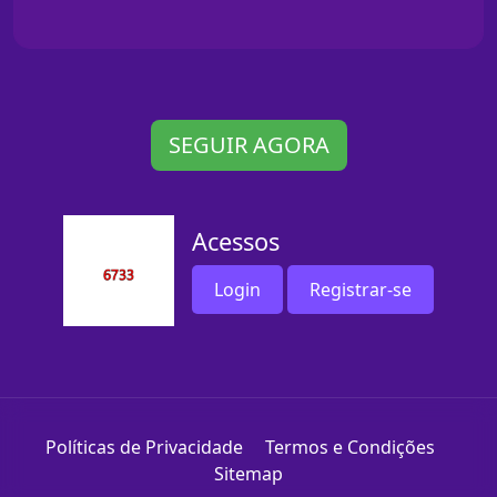
SEGUIR AGORA
Acessos
Login
Registrar-se
Políticas de Privacidade
Termos e Condições
Sitemap