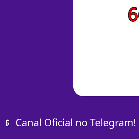
📱 Canal Oficial no Telegram!