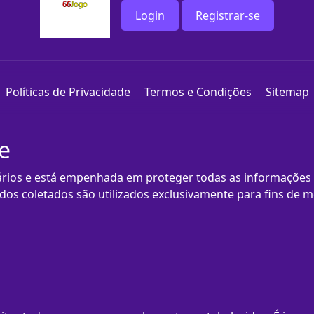
Login
Registrar-se
Políticas de Privacidade
Termos e Condições
Sitemap
de
uários e está empenhada em proteger todas as informações
os coletados são utilizados exclusivamente para fins de m