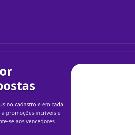
or
postas
us no cadastro e em cada
 a promoções incríveis e
unte-se aos vencedores