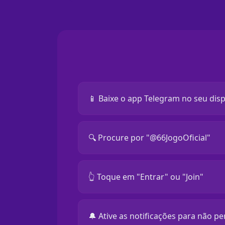
📱 Baixe o app Telegram no seu disp
🔍 Procure por "@66JogoOficial"
👆 Toque em "Entrar" ou "Join"
🔔 Ative as notificações para não p