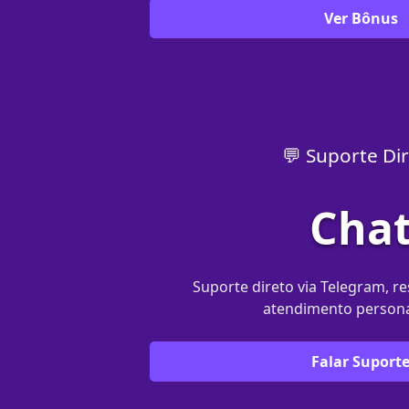
Ver Bônus
💬 Suporte Di
Cha
Suporte direto via Telegram, r
atendimento persona
Falar Suport