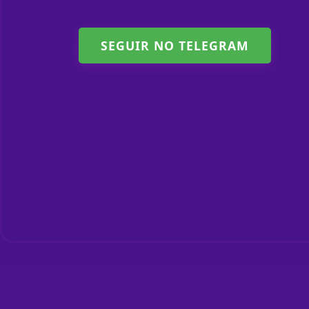
SEGUIR NO TELEGRAM