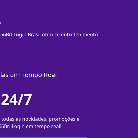
m
66Brl Login Brasil oferece entretenimento
cias em Tempo Real
24/7
e todas as novidades, promoções e
66Brl Login em tempo real!