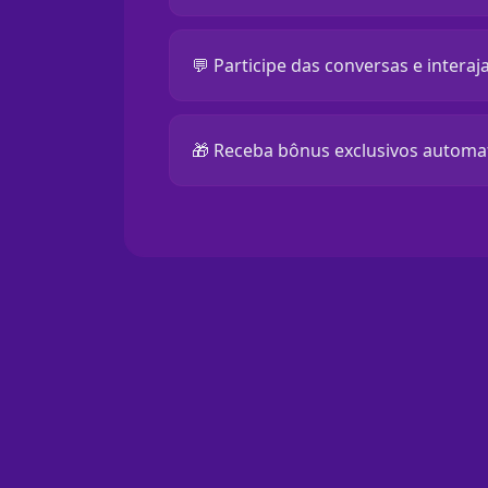
💬 Participe das conversas e interaj
🎁 Receba bônus exclusivos autom