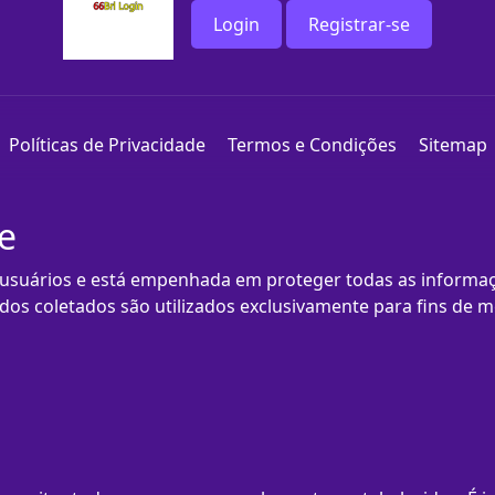
Login
Registrar-se
Políticas de Privacidade
Termos e Condições
Sitemap
de
us usuários e está empenhada em proteger todas as informa
os coletados são utilizados exclusivamente para fins de m