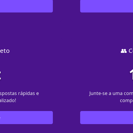
reto
👥 
t
espostas rápidas e
Junte-se a uma com
lizado!
compa
e