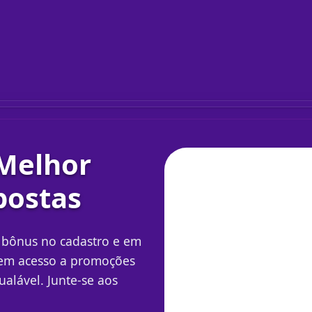
 Melhor
postas
r bônus no cadastro e em
 tem acesso a promoções
ualável. Junte-se aos