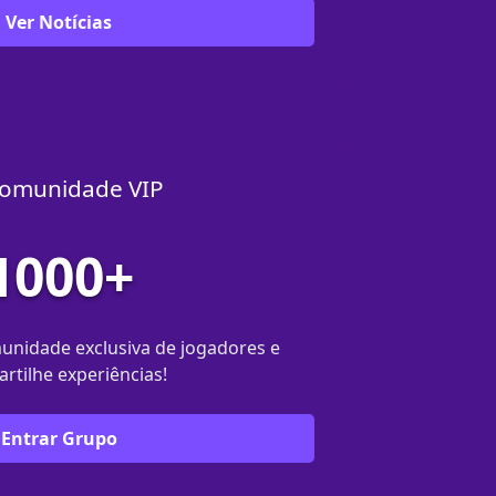
Ver Notícias
Comunidade VIP
1000+
unidade exclusiva de jogadores e
rtilhe experiências!
Entrar Grupo