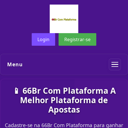
Login
Registrar-se
Menu
📱 66Br Com Plataforma A
Melhor Plataforma de
Apostas
Cadastre-se na 66Br Com Plataforma para ganhar