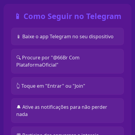
📱 Como Seguir no Telegram
📱 Baixe o app Telegram no seu dispositivo
🔍 Procure por "@66Br Com
PlataformaOficial"
👆 Toque em "Entrar" ou "Join"
🔔 Ative as notificações para não perder
nada