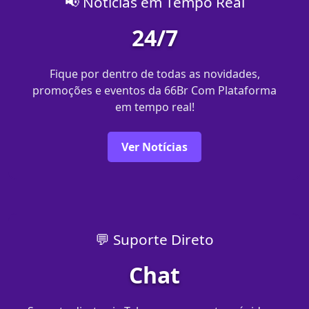
📢 Notícias em Tempo Real
24/7
Fique por dentro de todas as novidades,
promoções e eventos da 66Br Com Plataforma
em tempo real!
Ver Notícias
💬 Suporte Direto
Chat