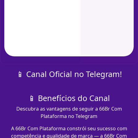
📱 Canal Oficial no Telegram!
📱 Benefícios do Canal
Descubra as vantagens de seguir a 66Br Com
Plataforma no Telegram
A 66Br Com Plataforma constrói seu sucesso com
competência e qualidade de marca — a 66Br Com