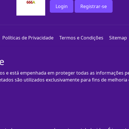
Login
Registrar-se
Políticas de Privacidade
Termos e Condições
Sitemap
de
rios e está empenhada em proteger todas as informações p
tados são utilizados exclusivamente para fins de melhoria