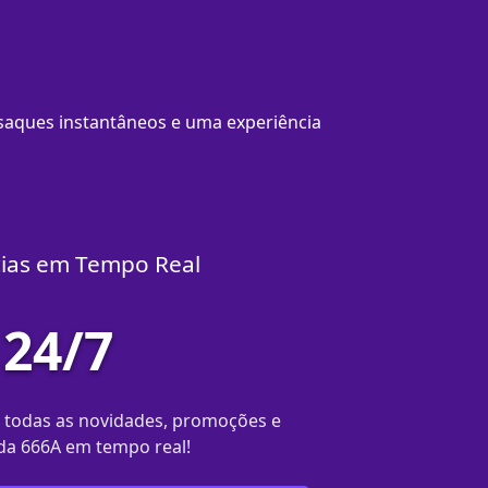
, saques instantâneos e uma experiência
cias em Tempo Real
24/7
e todas as novidades, promoções e
da 666A em tempo real!