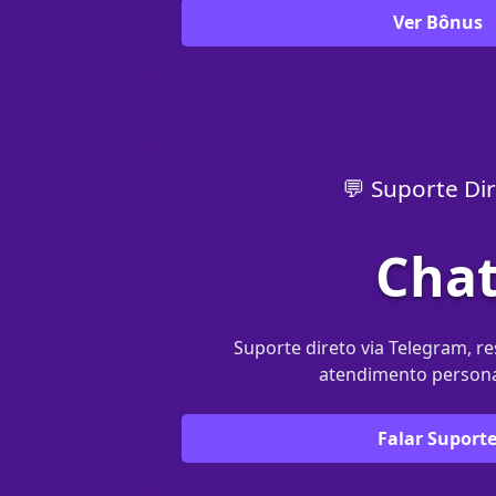
Ver Bônus
💬 Suporte Di
Cha
Suporte direto via Telegram, r
atendimento persona
Falar Suport