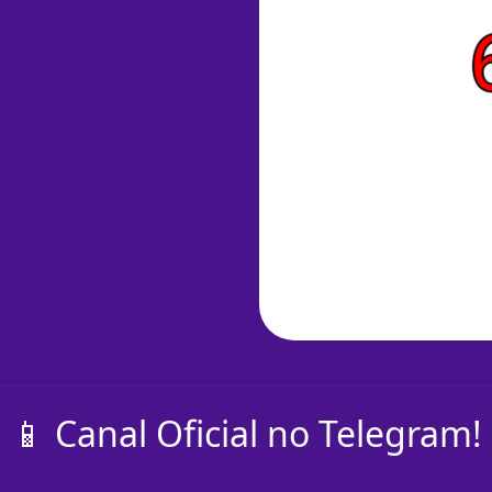
📱 Canal Oficial no Telegram!