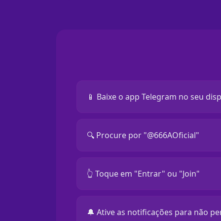
📱 Baixe o app Telegram no seu disp
🔍 Procure por "@666AOficial"
👆 Toque em "Entrar" ou "Join"
🔔 Ative as notificações para não p