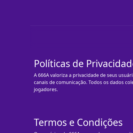
Políticas de Privacida
A 666A valoriza a privacidade de seus usuá
canais de comunicação. Todos os dados cole
jogadores.
Termos e Condições