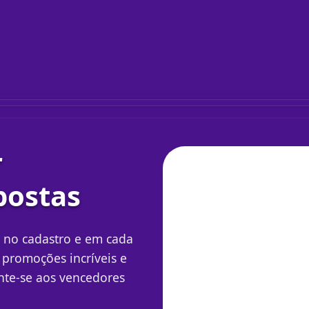
r
postas
 no cadastro e em cada
 promoções incríveis e
unte-se aos vencedores