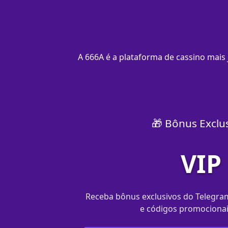
A 666A é a plataforma de cassino mais 
🎁 Bônus Exclu
VIP
Receba bônus exclusivos do Telegra
e códigos promocionai