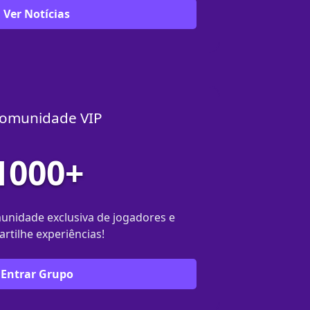
Ver Notícias
Comunidade VIP
1000+
unidade exclusiva de jogadores e
rtilhe experiências!
Entrar Grupo