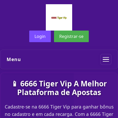
Login
Registrar-se
Menu
📱 6666 Tiger Vip A Melhor
Plataforma de Apostas
Cadastre-se na 6666 Tiger Vip para ganhar bônus
no cadastro e em cada recarga. Com a 6666 Tiger