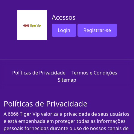
Acessos
Login
Registrar-se
Políticas de Privacidade
Termos e Condições
Sitemap
Políticas de Privacidade
A 6666 Tiger Vip valoriza a privacidade de seus usuários
e está empenhada em proteger todas as informações
pessoais fornecidas durante o uso de nossos canais de