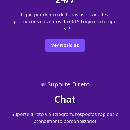
Fique por dentro de todas as novidades,
promoções e eventos da 6615 Login em tempo
real!
Ver Notícias
💬 Suporte Direto
Chat
Suporte direto via Telegram, respostas rápidas e
atendimento personalizado!