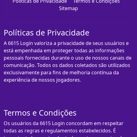
Políticas de Privacidade
Termos e Condições
Sitemap
Políticas de Privacidade
A 6615 Login valoriza a privacidade de seus usuários e
está empenhada em proteger todas as informações
pessoais fornecidas durante o uso de nossos canais de
comunicação. Todos os dados coletados são utilizados
exclusivamente para fins de melhoria contínua da
experiência de nossos jogadores.
Termos e Condições
Os usuários da 6615 Login concordam em respeitar
todas as regras e regulamentos estabelecidos. É