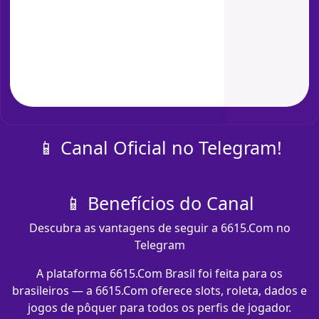
📱 Canal Oficial no Telegram!
📱 Benefícios do Canal
Descubra as vantagens de seguir a 6615.Com no
Telegram
A plataforma 6615.Com Brasil foi feita para os
brasileiros — a 6615.Com oferece slots, roleta, dados e
jogos de pôquer para todos os perfis de jogador.