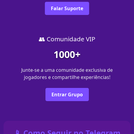
Falar Suporte
👥 Comunidade VIP
1000+
Junte-se a uma comunidade exclusiva de
jogadores e compartilhe experiências!
Entrar Grupo
📱 Como Seguir no Telegram