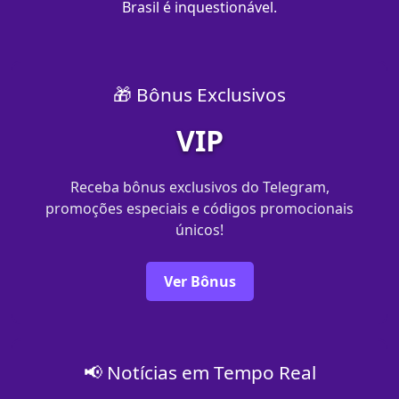
Brasil é inquestionável.
🎁 Bônus Exclusivos
VIP
Receba bônus exclusivos do Telegram,
promoções especiais e códigos promocionais
únicos!
Ver Bônus
📢 Notícias em Tempo Real