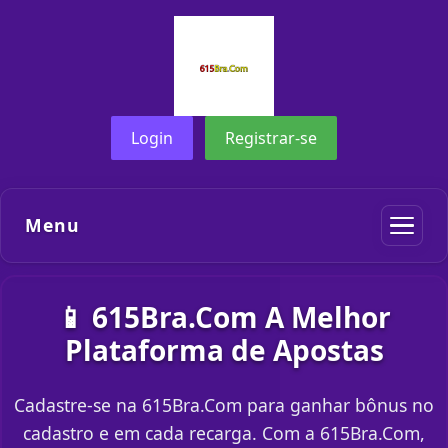
Login
Registrar-se
Menu
📱 615Bra.Com A Melhor
Plataforma de Apostas
Cadastre-se na 615Bra.Com para ganhar bônus no
cadastro e em cada recarga. Com a 615Bra.Com,