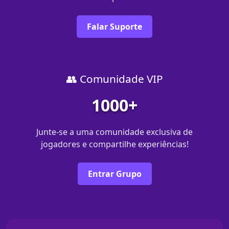
Falar Suporte
👥 Comunidade VIP
1000+
Junte-se a uma comunidade exclusiva de
jogadores e compartilhe experiências!
Entrar Grupo