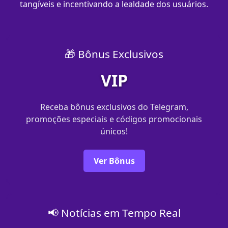
tangíveis e incentivando a lealdade dos usuários.
🎁 Bônus Exclusivos
VIP
Receba bônus exclusivos do Telegram,
promoções especiais e códigos promocionais
únicos!
Ver Bônus
📢 Notícias em Tempo Real