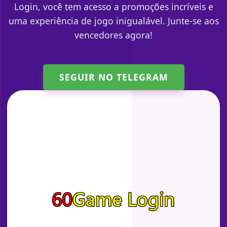
Login, você tem acesso a promoções incríveis e
uma experiência de jogo inigualável. Junte-se aos
vencedores agora!
SEGUIR NO TELEGRAM