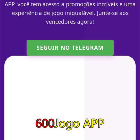
APP, você tem acesso a promoções incríveis e uma
experiência de jogo inigualável. Junte-se aos
vencedores agora!
SEGUIR NO TELEGRAM