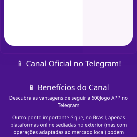
📱 Canal Oficial no Telegram!
📱 Benefícios do Canal
Descubra as vantagens de seguir a 600Jogo APP no
Telegram
Outro ponto importante é que, no Brasil, apenas
plataformas online sediadas no exterior (mas com
operações adaptadas ao mercado local) podem