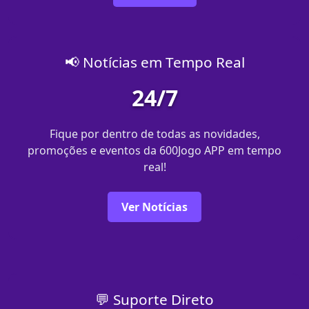
📢 Notícias em Tempo Real
24/7
Fique por dentro de todas as novidades,
promoções e eventos da 600Jogo APP em tempo
real!
Ver Notícias
💬 Suporte Direto