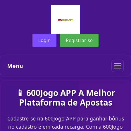
Login
Registrar-se
Menu
📱 600Jogo APP A Melhor
Plataforma de Apostas
Cadastre-se na 600Jogo APP para ganhar bônus
no cadastro e em cada recarga. Com a 600Jogo