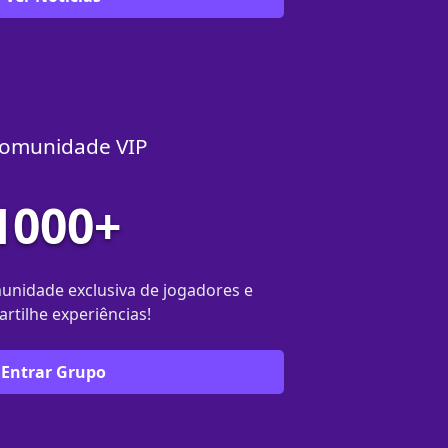
Comunidade VIP
1000+
unidade exclusiva de jogadores e
rtilhe experiências!
Entrar Grupo