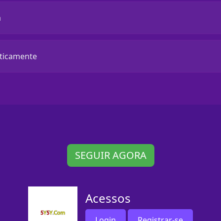
a
aticamente
SEGUIR AGORA
Acessos
Login
Registrar-se