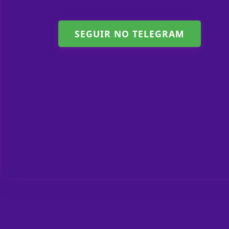
SEGUIR NO TELEGRAM