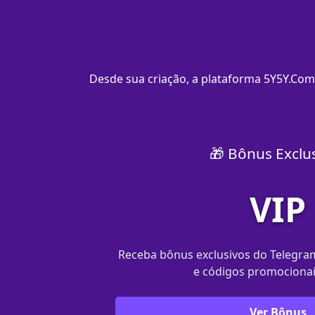
Desde sua criação, a plataforma 5Y5Y.Com 
🎁 Bônus Exclu
VIP
Receba bônus exclusivos do Telegra
e códigos promocionai
Ver Bônus