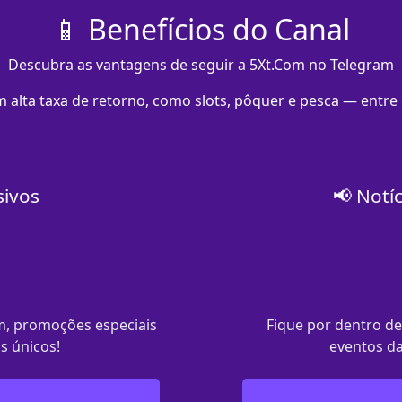
📱 Benefícios do Canal
Descubra as vantagens de seguir a 5Xt.Com no Telegram
alta taxa de retorno, como slots, pôquer e pesca — entre 
sivos
📢 Notí
m, promoções especiais
Fique por dentro d
s únicos!
eventos d