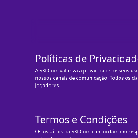
Políticas de Privacida
A 5Xt.Com valoriza a privacidade de seus u
nossos canais de comunicação. Todos os dad
jogadores.
Termos e Condições
Os usuários da 5Xt.Com concordam em respei