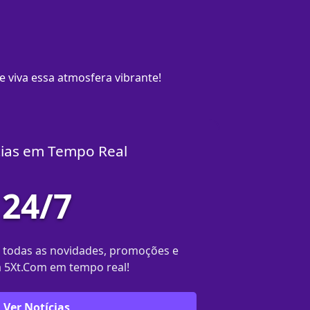
e viva essa atmosfera vibrante!
cias em Tempo Real
24/7
e todas as novidades, promoções e
a 5Xt.Com em tempo real!
Ver Notícias