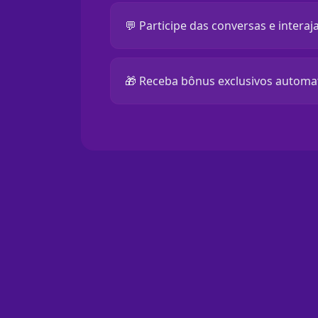
💬 Participe das conversas e interaj
🎁 Receba bônus exclusivos autom