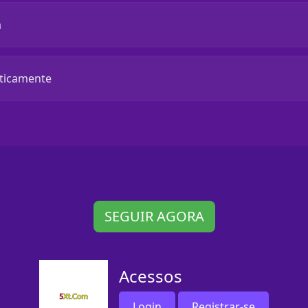
a
aticamente
SEGUIR AGORA
Acessos
Login
Registrar-se