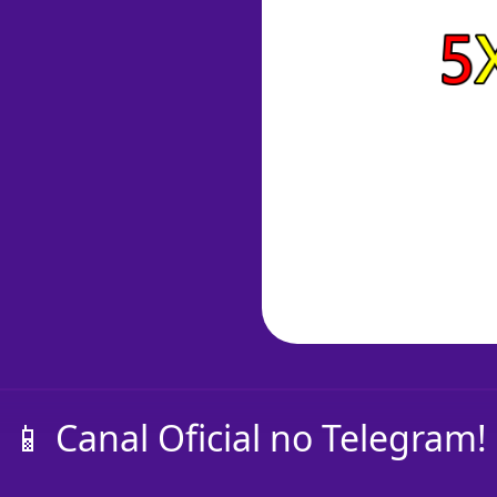
📱 Canal Oficial no Telegram!