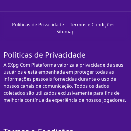
Políticas de Privacidade
Termos e Condições
Sitemap
Políticas de Privacidade
A 5Xpg Com Plataforma valoriza a privacidade de seus
usuários e está empenhada em proteger todas as
informações pessoais fornecidas durante o uso de
nossos canais de comunicação. Todos os dados
coletados são utilizados exclusivamente para fins de
melhoria contínua da experiência de nossos jogadores.