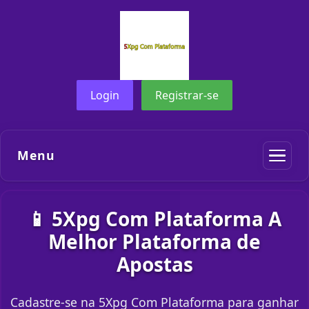
Login
Registrar-se
Menu
📱 5Xpg Com Plataforma A
Melhor Plataforma de
Apostas
Cadastre-se na 5Xpg Com Plataforma para ganhar