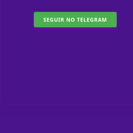
SEGUIR NO TELEGRAM