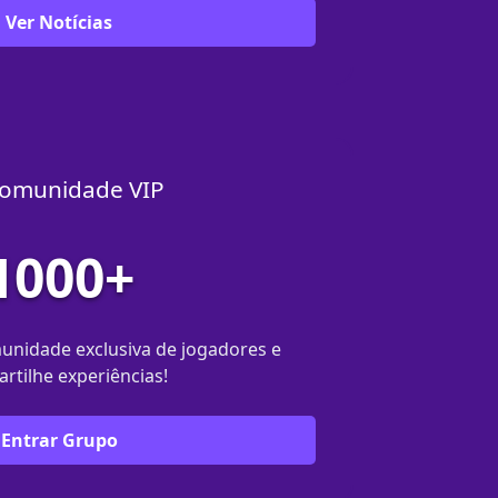
Ver Notícias
Comunidade VIP
1000+
unidade exclusiva de jogadores e
rtilhe experiências!
Entrar Grupo