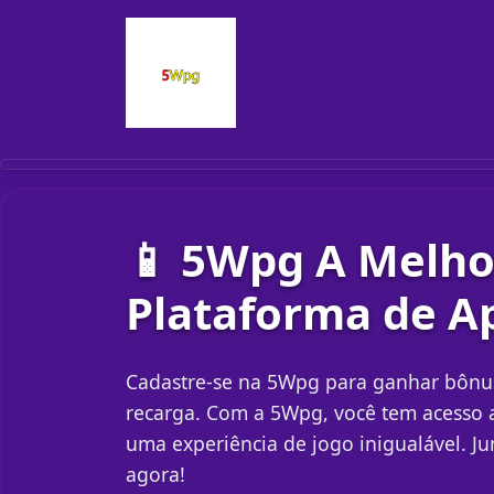
📱 5Wpg A Melho
Plataforma de A
Cadastre-se na 5Wpg para ganhar bônu
recarga. Com a 5Wpg, você tem acesso a
uma experiência de jogo inigualável. J
agora!