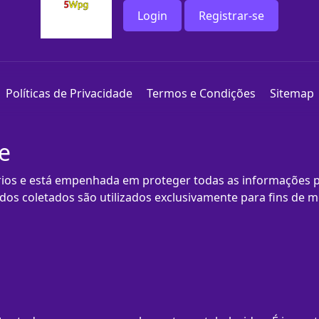
Login
Registrar-se
Políticas de Privacidade
Termos e Condições
Sitemap
de
ários e está empenhada em proteger todas as informações p
os coletados são utilizados exclusivamente para fins de m