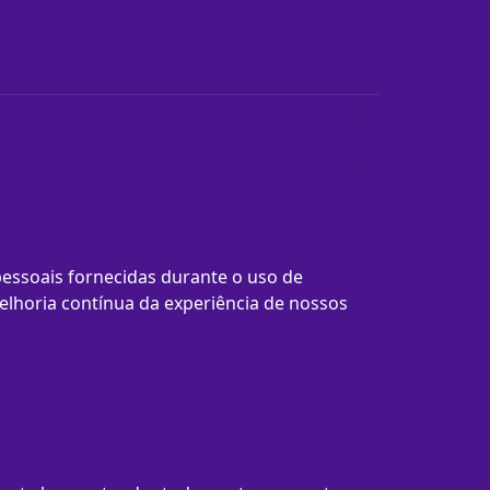
essoais fornecidas durante o uso de
elhoria contínua da experiência de nossos