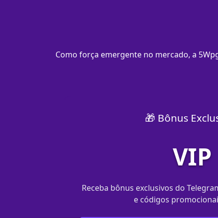
Como força emergente no mercado, a 5Wpg c
🎁 Bônus Exclu
VIP
Receba bônus exclusivos do Telegra
e códigos promocionai