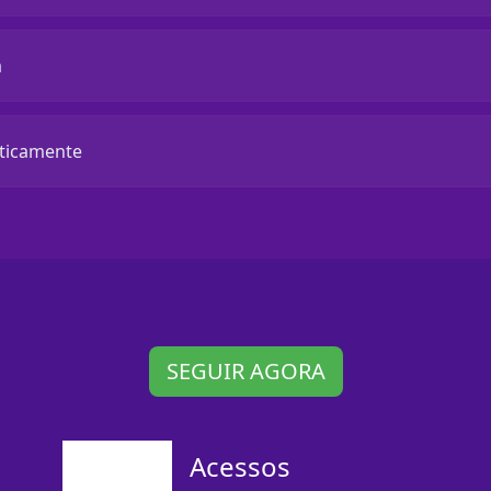
a
aticamente
SEGUIR AGORA
Acessos