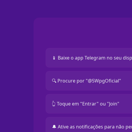
📱 Baixe o app Telegram no seu disp
🔍 Procure por "@5WpgOficial"
👆 Toque em "Entrar" ou "Join"
🔔 Ative as notificações para não p