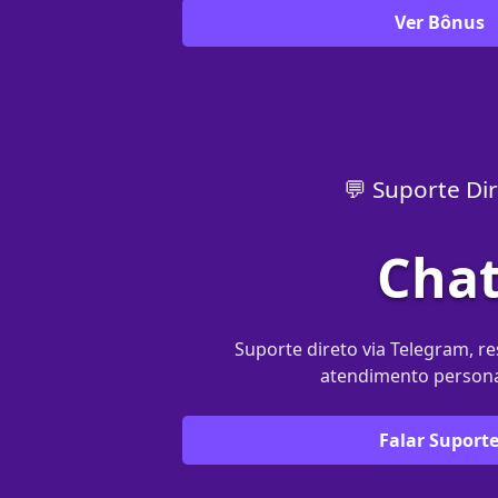
Ver Bônus
💬 Suporte Di
Cha
Suporte direto via Telegram, r
atendimento persona
Falar Suport