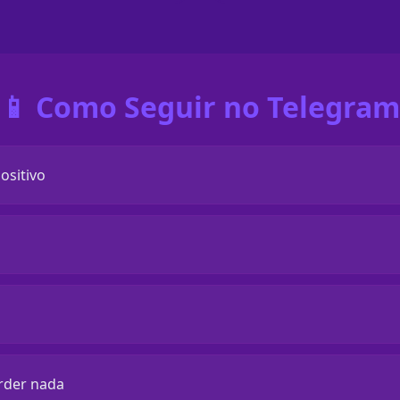
📱 Como Seguir no Telegram
ositivo
erder nada