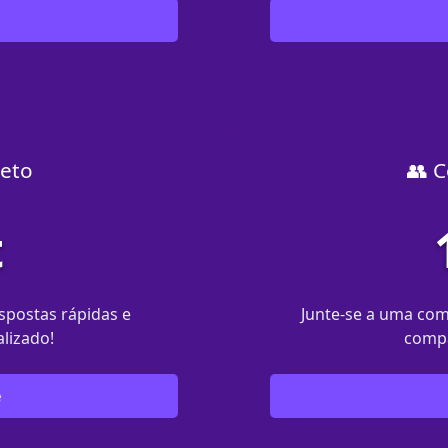
reto
👥 
t
espostas rápidas e
Junte-se a uma com
lizado!
compa
e