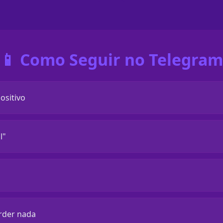
📱 Como Seguir no Telegram
ositivo
l"
erder nada