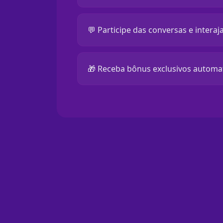
💬 Participe das conversas e interaj
🎁 Receba bônus exclusivos autom