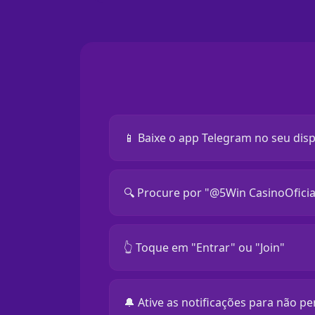
📱 Baixe o app Telegram no seu disp
🔍 Procure por "@5Win CasinoOficia
👆 Toque em "Entrar" ou "Join"
🔔 Ative as notificações para não p