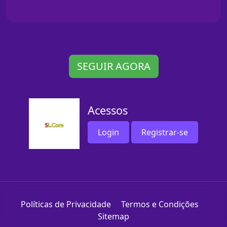
SEGUIR AGORA
Acessos
Login
Registrar-se
Políticas de Privacidade
Termos e Condições
Sitemap