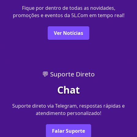
Fique por dentro de todas as novidades,
promoções e eventos da 5L.Com em tempo real!
Ver Notícias
💬 Suporte Direto
Chat
Suporte direto via Telegram, respostas rápidas e
atendimento personalizado!
Falar Suporte