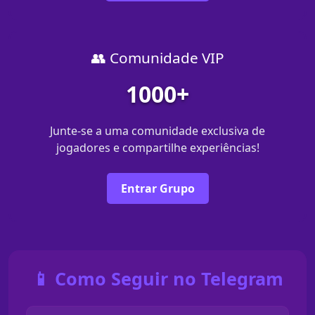
👥 Comunidade VIP
1000+
Junte-se a uma comunidade exclusiva de
jogadores e compartilhe experiências!
Entrar Grupo
📱 Como Seguir no Telegram