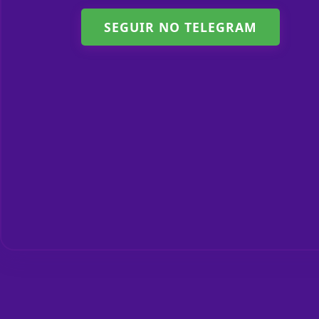
SEGUIR NO TELEGRAM