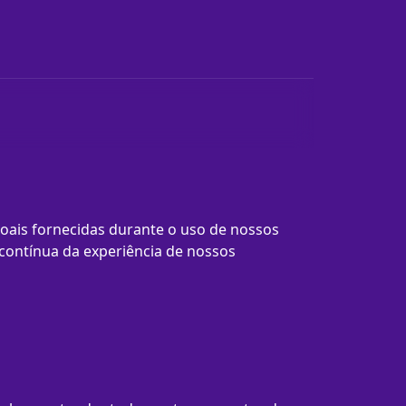
oais fornecidas durante o uso de nossos
 contínua da experiência de nossos