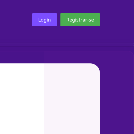
Login
Registrar-se