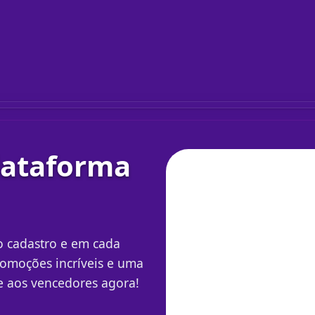
lataforma
o cadastro e em cada
romoções incríveis e uma
se aos vencedores agora!