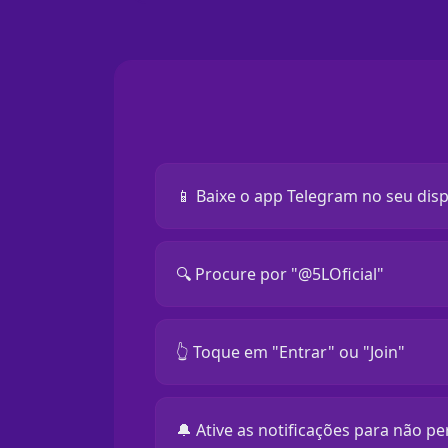
📱 Baixe o app Telegram no seu disp
🔍 Procure por "@5LOficial"
👆 Toque em "Entrar" ou "Join"
🔔 Ative as notificações para não p