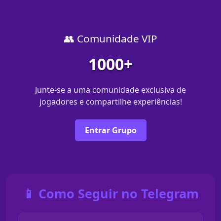
👥 Comunidade VIP
1000+
Junte-se a uma comunidade exclusiva de
jogadores e compartilhe experiências!
Entrar Grupo
📱 Como Seguir no Telegram