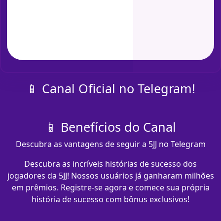
📱 Canal Oficial no Telegram!
📱 Benefícios do Canal
Descubra as vantagens de seguir a 5JJ no Telegram
Descubra as incríveis histórias de sucesso dos
jogadores da 5JJ! Nossos usuários já ganharam milhões
em prêmios. Registre-se agora e comece sua própria
história de sucesso com bônus exclusivos!