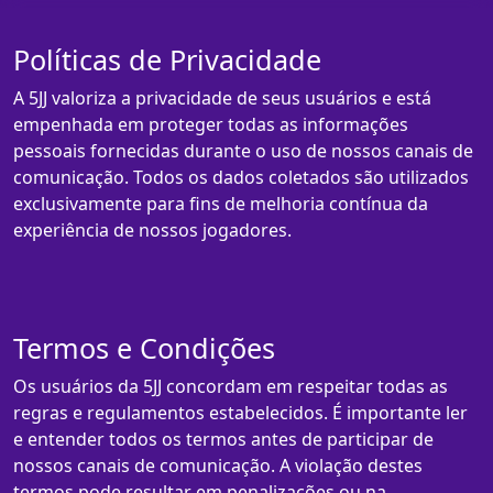
Políticas de Privacidade
A 5JJ valoriza a privacidade de seus usuários e está
empenhada em proteger todas as informações
pessoais fornecidas durante o uso de nossos canais de
comunicação. Todos os dados coletados são utilizados
exclusivamente para fins de melhoria contínua da
experiência de nossos jogadores.
Termos e Condições
Os usuários da 5JJ concordam em respeitar todas as
regras e regulamentos estabelecidos. É importante ler
e entender todos os termos antes de participar de
nossos canais de comunicação. A violação destes
termos pode resultar em penalizações ou na