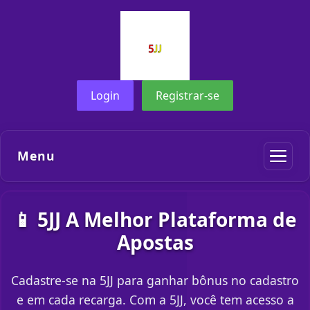
Login
Registrar-se
Menu
📱 5JJ A Melhor Plataforma de
Apostas
Cadastre-se na 5JJ para ganhar bônus no cadastro
e em cada recarga. Com a 5JJ, você tem acesso a