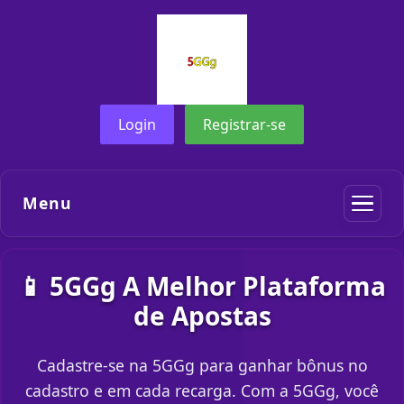
Login
Registrar-se
Menu
📱 5GGg A Melhor Plataforma
de Apostas
Cadastre-se na 5GGg para ganhar bônus no
cadastro e em cada recarga. Com a 5GGg, você