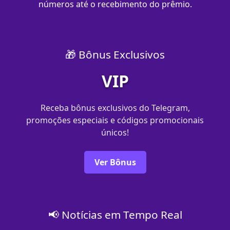
números até o recebimento do prêmio.
🎁 Bônus Exclusivos
VIP
Receba bônus exclusivos do Telegram,
promoções especiais e códigos promocionais
únicos!
Ver Bônus
📢 Notícias em Tempo Real