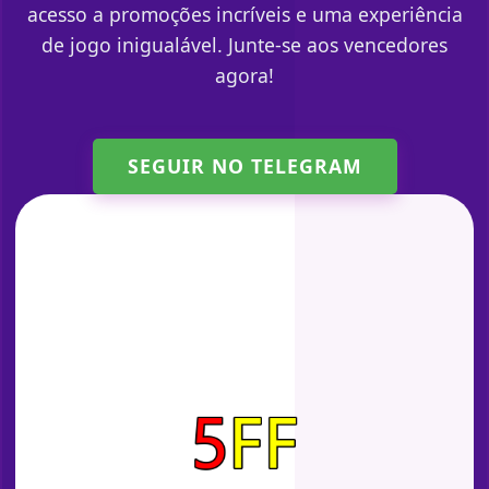
acesso a promoções incríveis e uma experiência
de jogo inigualável. Junte-se aos vencedores
agora!
SEGUIR NO TELEGRAM