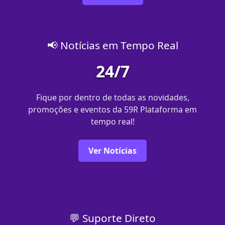
📢 Notícias em Tempo Real
24/7
Fique por dentro de todas as novidades,
promoções e eventos da 59R Plataforma em
tempo real!
Ver Notícias
💬 Suporte Direto