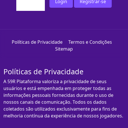
Login
Registrar-se
Políticas de Privacidade
Termos e Condições
Sitemap
Políticas de Privacidade
A 59R Plataforma valoriza a privacidade de seus
usuários e está empenhada em proteger todas as
informações pessoais fornecidas durante o uso de
nossos canais de comunicação. Todos os dados
coletados são utilizados exclusivamente para fins de
melhoria contínua da experiência de nossos jogadores.