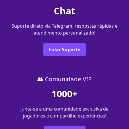
Chat
Suporte direto via Telegram, respostas rápidas e
atendimento personalizado!
Falar Suporte
👥 Comunidade VIP
1000+
Junte-se a uma comunidade exclusiva de
jogadores e compartilhe experiências!