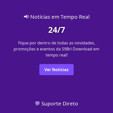
📢 Notícias em Tempo Real
24/7
Fique por dentro de todas as novidades,
promoções e eventos da 59Brl Download em
tempo real!
Ver Notícias
💬 Suporte Direto