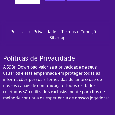
Políticas de Privacidade
Termos e Condições
Sitemap
Políticas de Privacidade
A 59Brl Download valoriza a privacidade de seus
usuários e está empenhada em proteger todas as
informações pessoais fornecidas durante o uso de
nossos canais de comunicação. Todos os dados
coletados são utilizados exclusivamente para fins de
melhoria contínua da experiência de nossos jogadores.