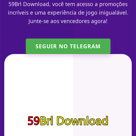
59Brl Download, você tem acesso a promoções
incríveis e uma experiência de jogo inigualável.
Junte-se aos vencedores agora!
SEGUIR NO TELEGRAM