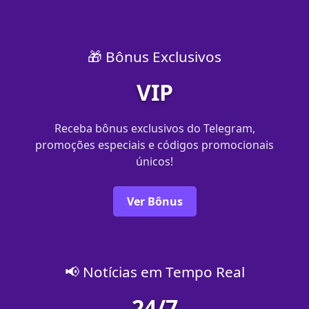
🎁 Bônus Exclusivos
VIP
Receba bônus exclusivos do Telegram,
promoções especiais e códigos promocionais
únicos!
Ver Bônus
📢 Notícias em Tempo Real
24/7