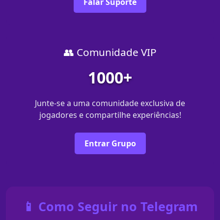
Falar Suporte
👥 Comunidade VIP
1000+
Junte-se a uma comunidade exclusiva de
jogadores e compartilhe experiências!
Entrar Grupo
📱 Como Seguir no Telegram