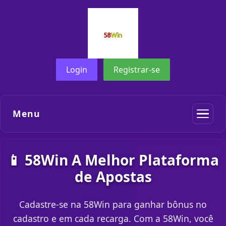
Login
Registrar-se
Menu
📱 58Win A Melhor Plataforma
de Apostas
Cadastre-se na 58Win para ganhar bônus no
cadastro e em cada recarga. Com a 58Win, você