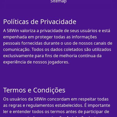
Sitemap
Políticas de Privacidade
A 58Win valoriza a privacidade de seus usuários e está
empenhada em proteger todas as informações
pessoais fornecidas durante o uso de nossos canais de
comunicação. Todos os dados coletados são utilizados
exclusivamente para fins de melhoria contínua da
experiência de nossos jogadores.
Termos e Condições
Os usuários da 58Win concordam em respeitar todas
as regras e regulamentos estabelecidos. É importante
ler e entender todos os termos antes de participar de