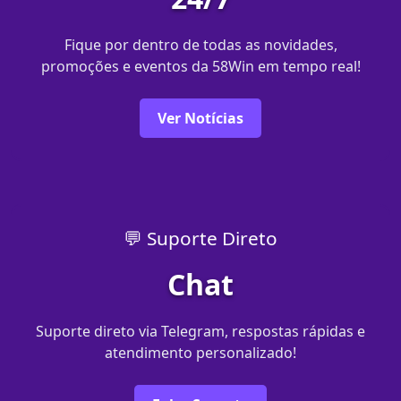
Fique por dentro de todas as novidades,
promoções e eventos da 58Win em tempo real!
Ver Notícias
💬 Suporte Direto
Chat
Suporte direto via Telegram, respostas rápidas e
atendimento personalizado!