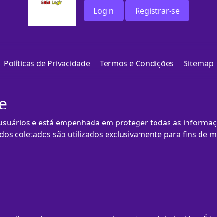
Login
Registrar-se
Políticas de Privacidade
Termos e Condições
Sitemap
de
s usuários e está empenhada em proteger todas as informaç
os coletados são utilizados exclusivamente para fins de m