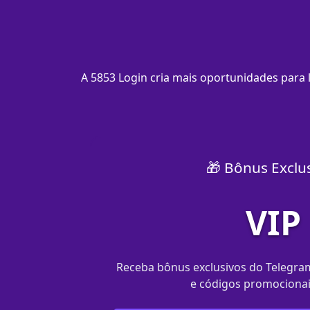
A 5853 Login cria mais oportunidades para 
🎁 Bônus Exclu
VIP
Receba bônus exclusivos do Telegra
e códigos promocionai