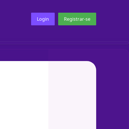
Login
Registrar-se