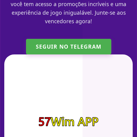
você tem acesso a promoções incríveis e uma
experiência de jogo inigualável. Junte-se aos
vencedores agora!
SEGUIR NO TELEGRAM