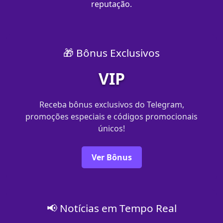
reputação.
🎁 Bônus Exclusivos
VIP
Receba bônus exclusivos do Telegram,
promoções especiais e códigos promocionais
únicos!
Ver Bônus
📢 Notícias em Tempo Real