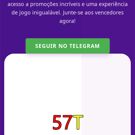
acesso a promoções incríveis e uma experiência
de jogo inigualável. Junte-se aos vencedores
agora!
SEGUIR NO TELEGRAM