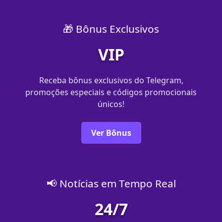
🎁 Bônus Exclusivos
VIP
Receba bônus exclusivos do Telegram,
promoções especiais e códigos promocionais
únicos!
Ver Bônus
📢 Notícias em Tempo Real
24/7