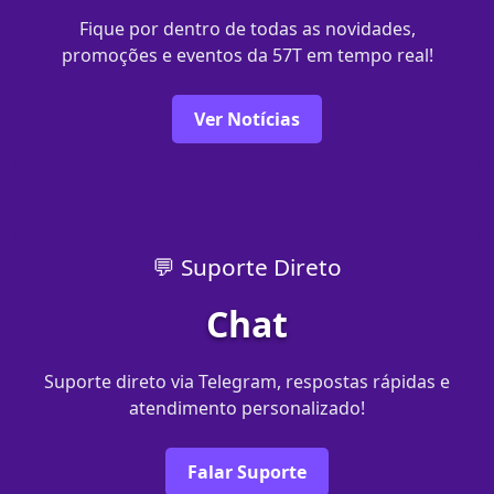
Fique por dentro de todas as novidades,
promoções e eventos da 57T em tempo real!
Ver Notícias
💬 Suporte Direto
Chat
Suporte direto via Telegram, respostas rápidas e
atendimento personalizado!
Falar Suporte