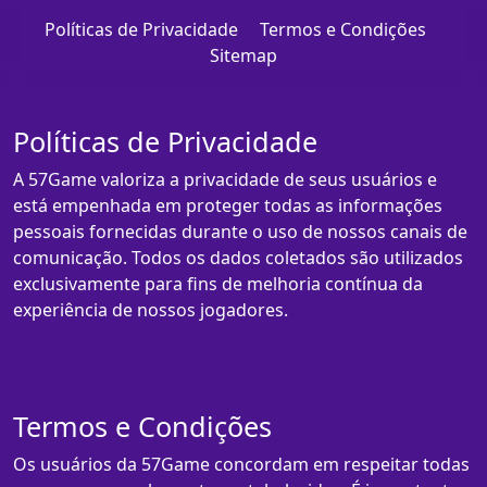
Políticas de Privacidade
Termos e Condições
Sitemap
Políticas de Privacidade
A 57Game valoriza a privacidade de seus usuários e
está empenhada em proteger todas as informações
pessoais fornecidas durante o uso de nossos canais de
comunicação. Todos os dados coletados são utilizados
exclusivamente para fins de melhoria contínua da
experiência de nossos jogadores.
Termos e Condições
Os usuários da 57Game concordam em respeitar todas