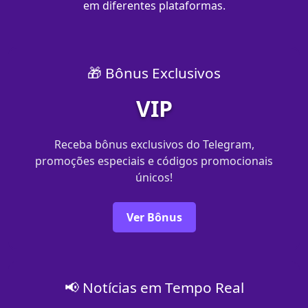
em diferentes plataformas.
🎁 Bônus Exclusivos
VIP
Receba bônus exclusivos do Telegram,
promoções especiais e códigos promocionais
únicos!
Ver Bônus
📢 Notícias em Tempo Real