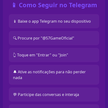
📱 Como Seguir no Telegram
📱 Baixe o app Telegram no seu dispositivo
🔍 Procure por "@57GameOficial"
👆 Toque em "Entrar" ou "Join"
🔔 Ative as notificações para não perder
nada
💬 Participe das conversas e interaja