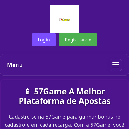
Login
Registrar-se
Menu
📱 57Game A Melhor
Plataforma de Apostas
Cadastre-se na 57Game para ganhar bônus no
cadastro e em cada recarga. Com a 57Game, você