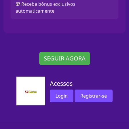
🎁 Receba bônus exclusivos
automaticamente
SEGUIR AGORA
Acessos
Login
Registrar-se