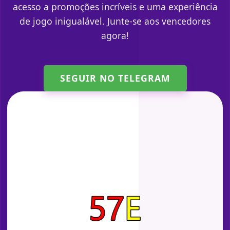
acesso a promoções incríveis e uma experiência
de jogo inigualável. Junte-se aos vencedores
agora!
SEGUIR NO TELEGRAM