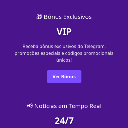
🎁 Bônus Exclusivos
VIP
Receba bônus exclusivos do Telegram,
promoções especiais e códigos promocionais
únicos!
Ver Bônus
📢 Notícias em Tempo Real
24/7