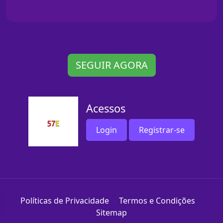
SEGUIR AGORA
Acessos
Login
Registrar-se
Políticas de Privacidade
Termos e Condições
Sitemap