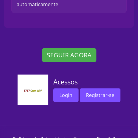
automaticamente
SEGUIR AGORA
Acessos
Login
Registrar-se