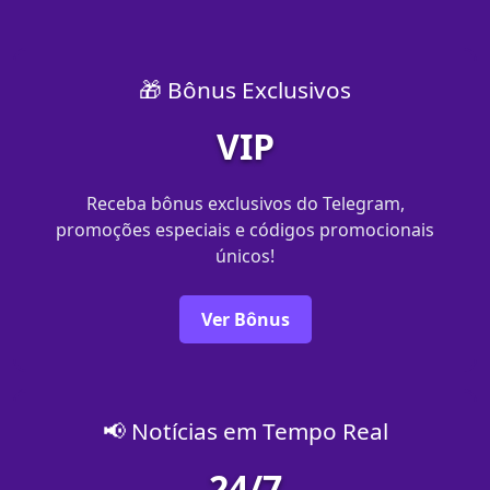
🎁 Bônus Exclusivos
VIP
Receba bônus exclusivos do Telegram,
promoções especiais e códigos promocionais
únicos!
Ver Bônus
📢 Notícias em Tempo Real
24/7