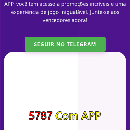
APP, você tem acesso a promoções incríveis e uma
experiência de jogo inigualável. Junte-se aos
vencedores agora!
SEGUIR NO TELEGRAM