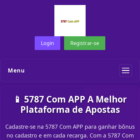
Login
Registrar-se
Menu
📱 5787 Com APP A Melhor
Plataforma de Apostas
Cadastre-se na 5787 Com APP para ganhar bônus
no cadastro e em cada recarga. Com a 5787 Com