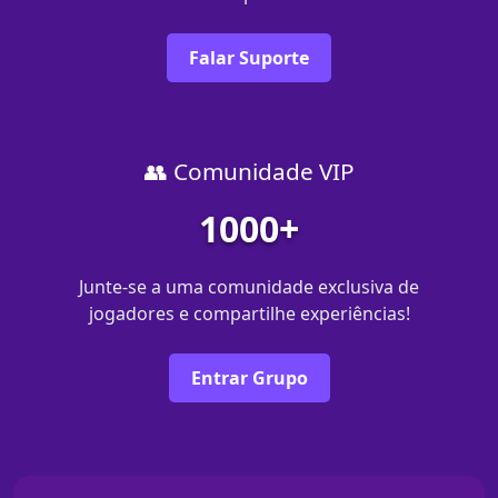
Falar Suporte
👥 Comunidade VIP
1000+
Junte-se a uma comunidade exclusiva de
jogadores e compartilhe experiências!
Entrar Grupo