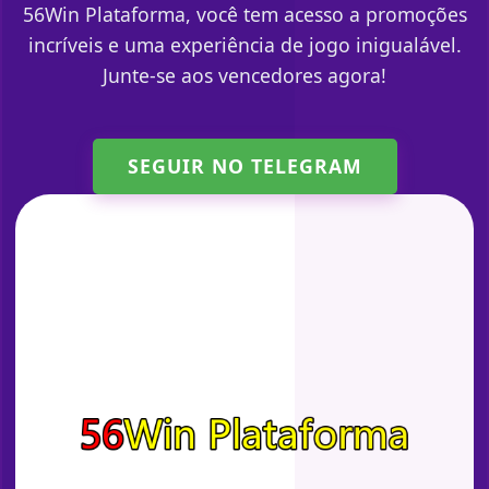
56Win Plataforma, você tem acesso a promoções
incríveis e uma experiência de jogo inigualável.
Junte-se aos vencedores agora!
SEGUIR NO TELEGRAM