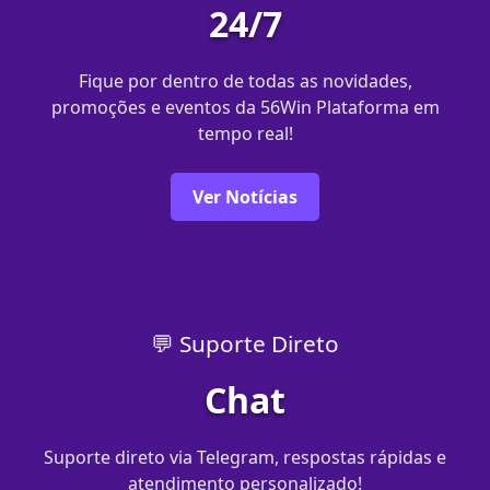
24/7
Fique por dentro de todas as novidades,
promoções e eventos da 56Win Plataforma em
tempo real!
Ver Notícias
💬 Suporte Direto
Chat
Suporte direto via Telegram, respostas rápidas e
atendimento personalizado!