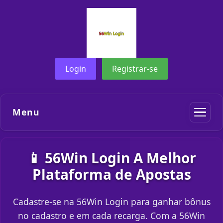
Login
Registrar-se
Menu
📱 56Win Login A Melhor
Plataforma de Apostas
Cadastre-se na 56Win Login para ganhar bônus
no cadastro e em cada recarga. Com a 56Win