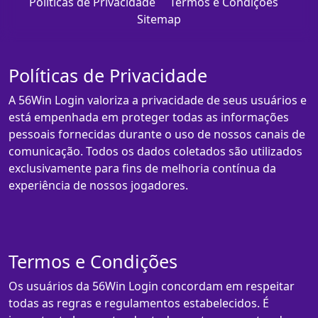
Políticas de Privacidade
Termos e Condições
Sitemap
Políticas de Privacidade
A 56Win Login valoriza a privacidade de seus usuários e
está empenhada em proteger todas as informações
pessoais fornecidas durante o uso de nossos canais de
comunicação. Todos os dados coletados são utilizados
exclusivamente para fins de melhoria contínua da
experiência de nossos jogadores.
Termos e Condições
Os usuários da 56Win Login concordam em respeitar
todas as regras e regulamentos estabelecidos. É