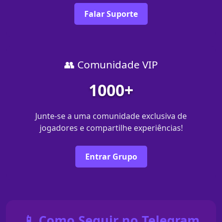
Falar Suporte
👥 Comunidade VIP
1000+
Junte-se a uma comunidade exclusiva de
jogadores e compartilhe experiências!
Entrar Grupo
📱 Como Seguir no Telegram