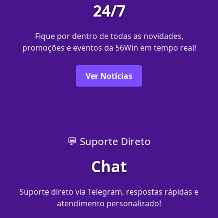
24/7
Fique por dentro de todas as novidades,
promoções e eventos da 56Win em tempo real!
Ver Notícias
💬 Suporte Direto
Chat
Suporte direto via Telegram, respostas rápidas e
atendimento personalizado!