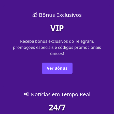
🎁 Bônus Exclusivos
VIP
Receba bônus exclusivos do Telegram,
promoções especiais e códigos promocionais
únicos!
Ver Bônus
📢 Notícias em Tempo Real
24/7