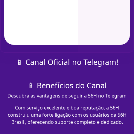
📱 Canal Oficial no Telegram!
📱 Benefícios do Canal
Descubra as vantagens de seguir a 56H no Telegram
Com serviço excelente e boa reputação, a 56H
construiu uma forte ligação com os usuários da 56H
Brasil , oferecendo suporte completo e dedicado.