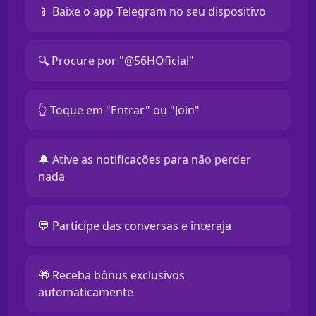
📱 Baixe o app Telegram no seu dispositivo
🔍 Procure por "@56HOficial"
👆 Toque em "Entrar" ou "Join"
🔔 Ative as notificações para não perder
nada
💬 Participe das conversas e interaja
🎁 Receba bônus exclusivos
automaticamente