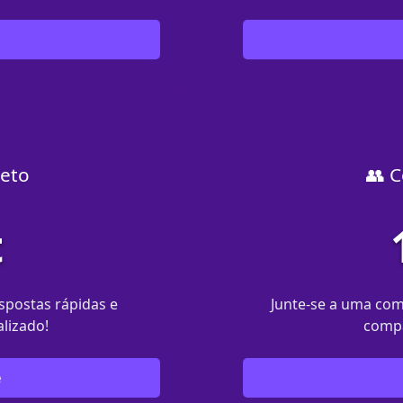
reto
👥 
t
espostas rápidas e
Junte-se a uma com
lizado!
compa
e