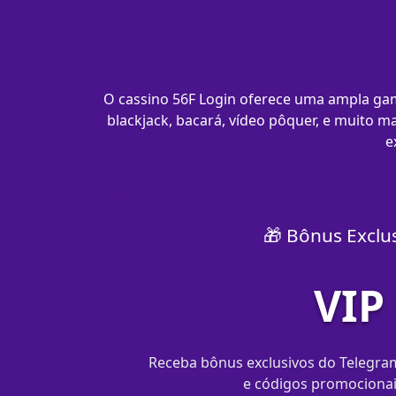
O cassino 56F Login oferece uma ampla gama
blackjack, bacará, vídeo pôquer, e muito 
e
🎁 Bônus Exclu
VIP
Receba bônus exclusivos do Telegra
e códigos promocionai