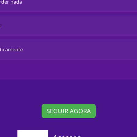
erder nada
a
aticamente
SEGUIR AGORA