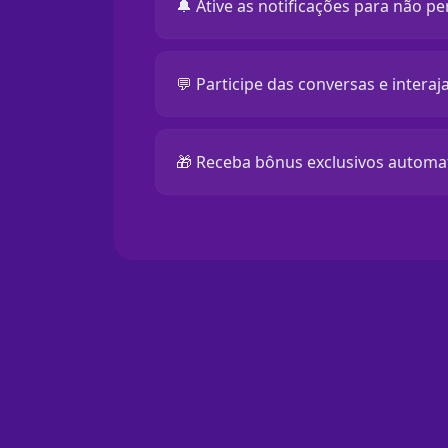
🔔 Ative as notificações para não p
💬 Participe das conversas e interaj
🎁 Receba bônus exclusivos autom