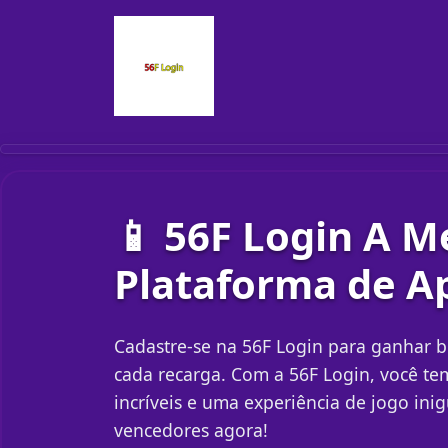
📱 56F Login A M
Plataforma de A
Cadastre-se na 56F Login para ganhar 
cada recarga. Com a 56F Login, você t
incríveis e uma experiência de jogo inig
vencedores agora!