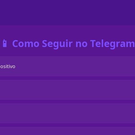
📱 Como Seguir no Telegram
ositivo