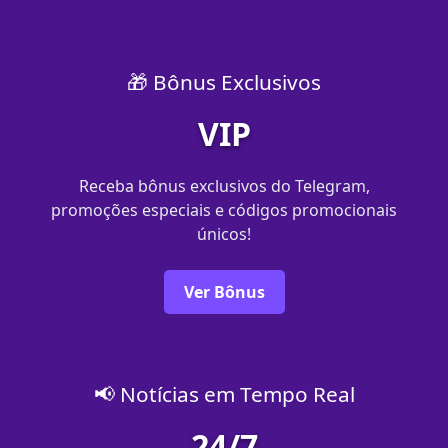
🎁 Bônus Exclusivos
VIP
Receba bônus exclusivos do Telegram,
promoções especiais e códigos promocionais
únicos!
Ver Bônus
📢 Notícias em Tempo Real
24/7