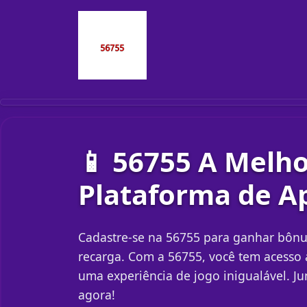
📱 56755 A Melh
Plataforma de A
Cadastre-se na 56755 para ganhar bônu
recarga. Com a 56755, você tem acesso 
uma experiência de jogo inigualável. J
agora!