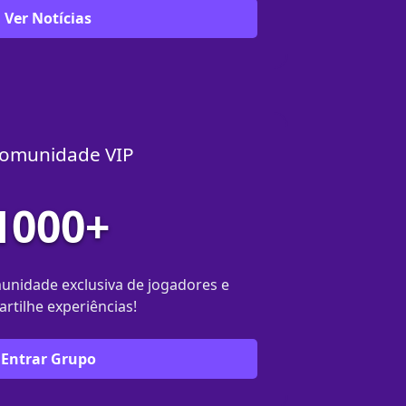
Ver Notícias
Comunidade VIP
1000+
unidade exclusiva de jogadores e
rtilhe experiências!
Entrar Grupo