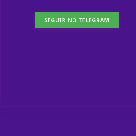
SEGUIR NO TELEGRAM