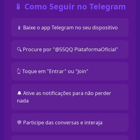
📱 Como Seguir no Telegram
📱 Baixe o app Telegram no seu dispositivo
🔍 Procure por "@55QQ PlataformaOficial"
👆 Toque em "Entrar" ou "Join"
🔔 Ative as notificações para não perder
nada
💬 Participe das conversas e interaja