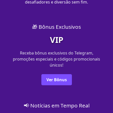
desafiadores e diversão sem fim.
🎁 Bônus Exclusivos
VIP
Receba bônus exclusivos do Telegram,
promoções especiais e códigos promocionais
únicos!
Ver Bônus
📢 Notícias em Tempo Real