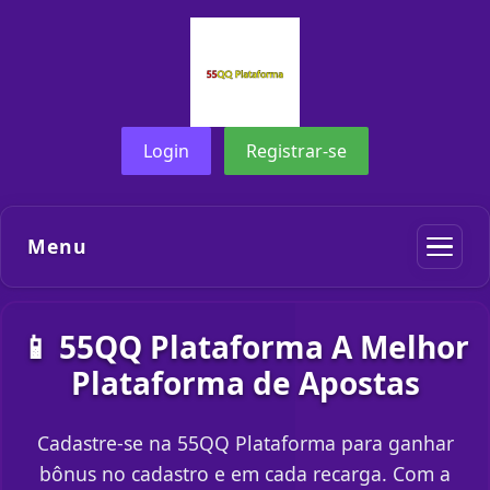
Login
Registrar-se
Menu
📱 55QQ Plataforma A Melhor
Plataforma de Apostas
Cadastre-se na 55QQ Plataforma para ganhar
bônus no cadastro e em cada recarga. Com a