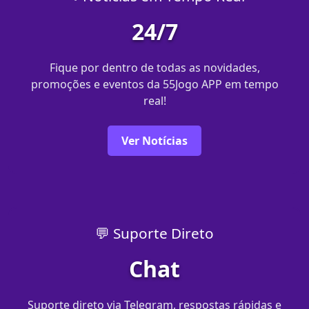
24/7
Fique por dentro de todas as novidades,
promoções e eventos da 55Jogo APP em tempo
real!
Ver Notícias
💬 Suporte Direto
Chat
Suporte direto via Telegram, respostas rápidas e