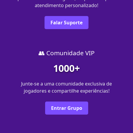
atendimento personalizado!
Falar Suporte
👥 Comunidade VIP
1000+
Junte-se a uma comunidade exclusiva de
jogadores e compartilhe experiências!
Entrar Grupo