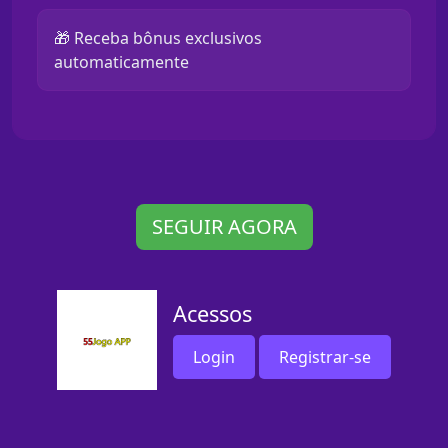
🎁 Receba bônus exclusivos
automaticamente
SEGUIR AGORA
Acessos
Login
Registrar-se