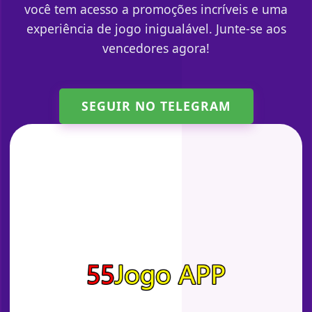
você tem acesso a promoções incríveis e uma
experiência de jogo inigualável. Junte-se aos
vencedores agora!
SEGUIR NO TELEGRAM