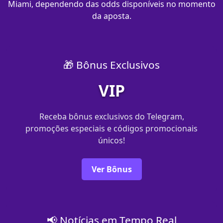
Miami, dependendo das odds disponíveis no momento
da aposta.
🎁 Bônus Exclusivos
VIP
Receba bônus exclusivos do Telegram,
promoções especiais e códigos promocionais
únicos!
Ver Bônus
📢 Notícias em Tempo Real